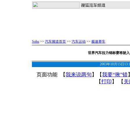
Sohu
>>
汽车频道首页
>>
汽车运动
>>
极速赛车
世界汽车拉力锦标赛将驶入
2003年10月15日13
页面功能 【
我来说两句
】【
我要“揪”错
【
打印
】 【
关