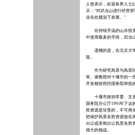
人曾表示，欢迎各界人士
示：“对武当山进行经营
业在此规划下发展。”
在持续升温的山水投资热
中使用最多的手段，武当
遗憾的是，在北京大学世
疑。
作为研究风景与风景区专
审。谢教授对十堰市的一
开发都按照经国务院审批的
十堰市政协常委、文史委
国务院办公厅1995年下
胜资源是珍贵的，不可再
把保护风景名胜资源放在
出让或变相出让风景名胜
很大的挑战。