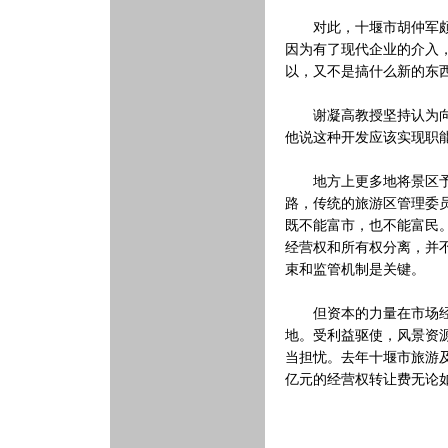
对此，十堰市胡仲军颇有
因为有了现代企业的介入
以，又不是搞什么新的东
谢凝高教授坚持认为向旅
他说这种开发应该实现职
地方上更多地将景区予以
路，传统的旅游区管理委
既不能富市，也不能富民
经营权和所有权分离，并
束和监管机制是关键。
但资本的力量在市场经济
地。受利益驱使，风景资
当担忧。去年十堰市旅游及
亿元的经营权转让费无论