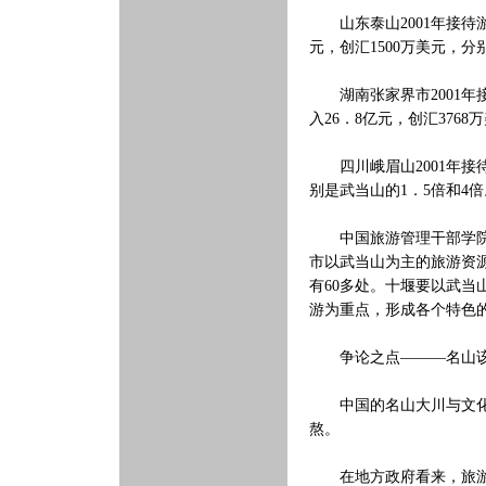
山东泰山2001年接待游
元，创汇1500万美元，分
湖南张家界市2001年接
入26．8亿元，创汇3768
四川峨眉山2001年接待
别是武当山的1．5倍和4倍
中国旅游管理干部学院副
市以武当山为主的旅游资源
有60多处。十堰要以武
游为重点，形成各个特色
争论之点———名山该不
中国的名山大川与文化遗
熬。
在地方政府看来，旅游招