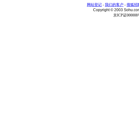
网站登记
-
我们的客户
-
搜狐招
Copyright © 2003 Sohu.c
京ICP证000