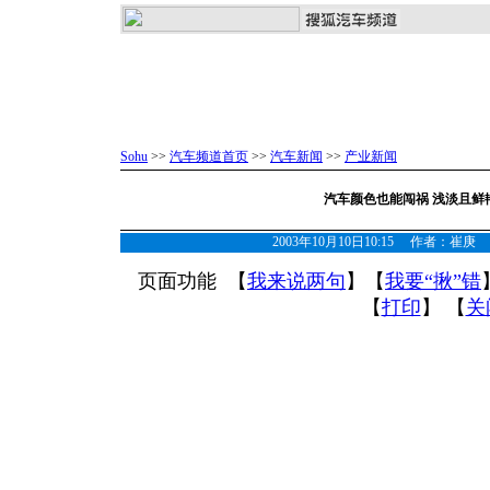
Sohu
>>
汽车频道首页
>>
汽车新闻
>>
产业新闻
汽车颜色也能闯祸 浅淡且鲜
2003年10月10日10:15 作者：
页面功能 【
我来说两句
】【
我要“揪”错
【
打印
】 【
关