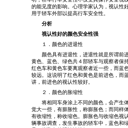
的能见度的影响。心理学家认为，视认性
用于轿车外部以提高行车安全性。
分析
视认性好的颜色安全性强
１．颜色的进退性
颜色具有进退性，进退性就是所谓前进
黄色、蓝色、绿色共４部轿车与观察者保
红色车和黄色车要离观察者近一些，而蓝
较远。这说明了红色和黄色是前进色，而
讲，前进色的视认性较好。
２．颜色的胀缩性
将相同车身涂上不同的颜色，会产生体
觉大一些，有膨胀性，称膨胀色；而同样
有收缩性，称收缩色。膨胀色与收缩色视
辆事故调查，发生事故的轿车中，蓝色和