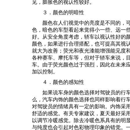
见，膨胀色的视认性较好。
３．颜色的明暗性
颜色在人们视觉中的亮度是不同的，可
色，暗色的车型看起来觉得小一些、远一
好。从安全角度考虑，轿车以视认性好的
颜色，如果进行合理搭配，也可提高其视
就大为改善；荧光和夜光漆能增强能见度
各种赛车、摩托车等，但对于轿车来说，
车。由于荧光颜色过于强烈，因此在未来
加以控制。
４．颜色的感知性
如果说车身的颜色选择对驾驶员的行车
么，汽车内饰的颜色选择也同样影响着行
对驾驶员的情绪具有一定的影响。内饰采
舒适的感觉。有关专家建议，夏天最好采
以调节冷暖感觉。除去冷暖色系具有的明
与纯度也会引起对色彩物理印象的错觉。