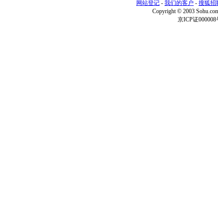
网站登记
-
我们的客户
-
搜狐招
Copyright © 2003 Sohu.c
京ICP证000