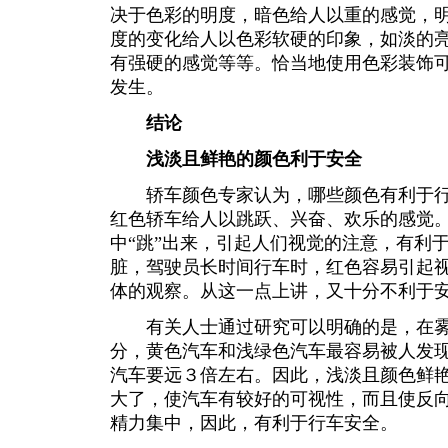
决于色彩的明度，暗色给人以重的感觉，
度的变化给人以色彩软硬的印象，如淡的
有强硬的感觉等等。恰当地使用色彩装饰
发生。
结论
浅淡且鲜艳的颜色利于安全
轿车颜色专家认为，哪些颜色有利于行
红色轿车给人以跳跃、兴奋、欢乐的感觉
中“跳”出来，引起人们视觉的注意，有利
脏，驾驶员长时间行车时，红色容易引起
体的观察。从这一点上讲，又十分不利于
有关人士通过研究可以明确的是，在雾
分，黄色汽车和浅绿色汽车最容易被人发
汽车要远３倍左右。因此，浅淡且颜色鲜
大了，使汽车有较好的可视性，而且使反
精力集中，因此，有利于行车安全。