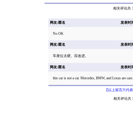
相关评论共 3
网友:匿名
发表时间: 
No OK
网友:匿名
发表时间: 
车座位太硬。应改进。
网友:匿名
发表时间: 
this car is not a car. Mercedes, BMW, and Lexus are cars
【以上留言只代表
相关评论共 3