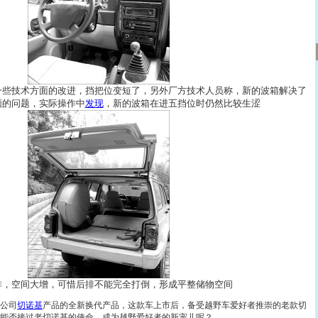
一些技术方面的改进，挡把位变短了，另外厂方技术人员称，新的波箱解决了
顺的问题，实际操作中
发现
，新的波箱在进五挡位时仍然比较生涩
排，空间大增，可惜后排不能完全打倒，形成平整储物空间
公司
切诺基
产品的全新换代产品，这款车上市后，备受越野车爱好者推崇的老款切
能否接过老切诺基的使命，成为越野爱好者的新宠儿呢？