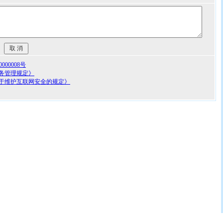
00008号
务管理规定》
于维护互联网安全的规定》