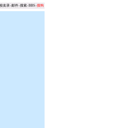
校友录
-
邮件
-
搜索
-
BBS
-
搜狗