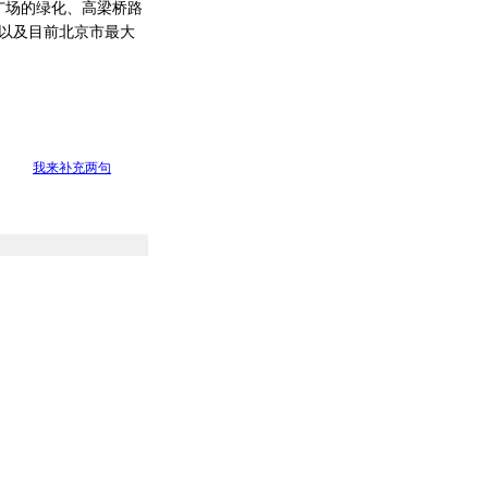
广场的绿化、高梁桥路
设以及目前北京市最大
我来补充两句