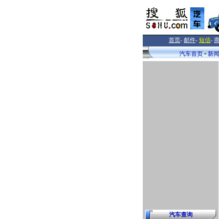
首页
-
邮件
-
短信
-
汽车首页
新
汽车查询