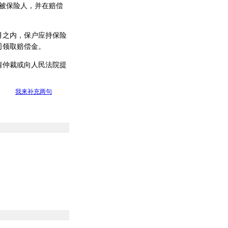
被保险人，并在赔偿
之内，保户应持保险
司领取赔偿金。
仲裁或向人民法院提
我来补充两句