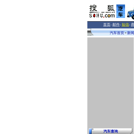
首页
-
邮件
-
短信
-
汽车首页
新
汽车查询