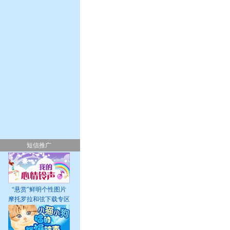
短信推广
“悬赏”鲜明个性图片
摩托罗拉和弦下载专区