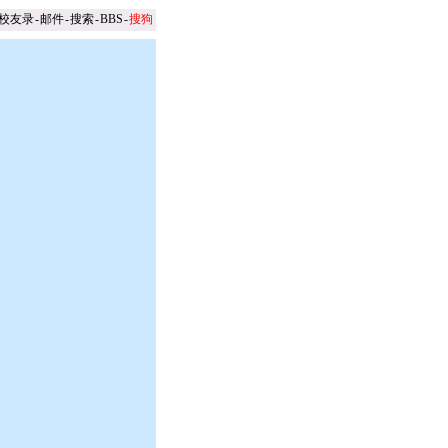
校友录
-
邮件
-
搜索
-
BBS
-
搜狗