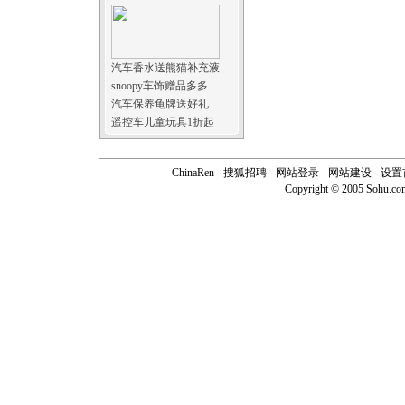
汽车香水送熊猫补充液
snoopy车饰赠品多多
汽车保养龟牌送好礼
遥控车儿童玩具1折起
ChinaRen
-
搜狐招聘
-
网站登录
- 网站建设 -
设置
Copyright © 2005 Sohu.