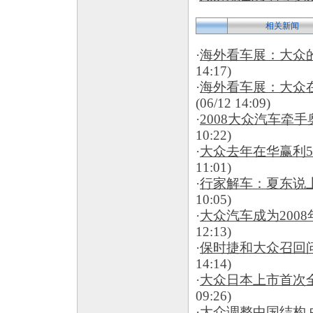
相关新闻
·
海外看车展：大众
14:17)
·
海外看车展：大众在
(06/12 14:09)
·
2008大众汽车牵手
10:22)
·
大众去年在华赢利5
11:01)
·
行家解车：夏东说上
10:05)
·
大众汽车成为200
12:13)
·
保时捷和大众召回问
14:14)
·
大众日本上市首次
09:26)
·
大众调整中国结构