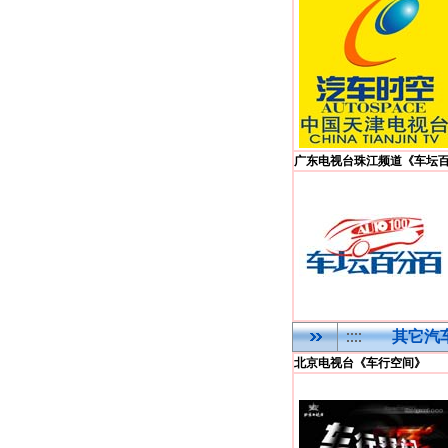
广东电视台珠江频道《车坛
其它汽
北京电视台《车行空间》