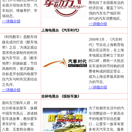
合汽车市场的总体特性
围包括了全国最发达的
全面介绍知名车型、汽
经济区域，覆盖了50%
车知识、维修养护、市
强的汽车生产地区和
场动态。
80%的汽车消费地区。
>>详细介绍
>>详细介绍
上海电视台 《汽车时代》
《时尚酷车》是酷车传
2000年3月，《汽车时
媒在成功打造《酷车地
代》节目在上海教育电
带》之后，为满足观众
视台应运而生，在上海
需求而全新制作的时尚
本地观众里树立了良好
版汽车节目，是《酷车
的口碑，拥有一大批忠
地带》的姊妹篇，节目
实车迷和持币待购的消
风格时尚，形式新颖，
费者构成的固定受众，
目标是开创国内电视节
成为上海业界最具影响
目汽车与时尚完美结合
力的节目。
之先河。
>>详细介绍
>>详细介绍
吉林电视台 《缤纷车族》
面向百万购车人群，对
比分析各款新车，纵横
为了给都市生活中的汽
中国车市风云，讲述精
车消费提供一个更高水
彩车迷故事，教你爱车
平的电视节目信息窗
养车护车，深视一套、
口，让爱车一族享有更
八套、五套联合播出
多有关汽车文化、服务