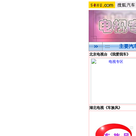
主要汽
北京电视台 《我爱我车》
湖北电视《车族风》