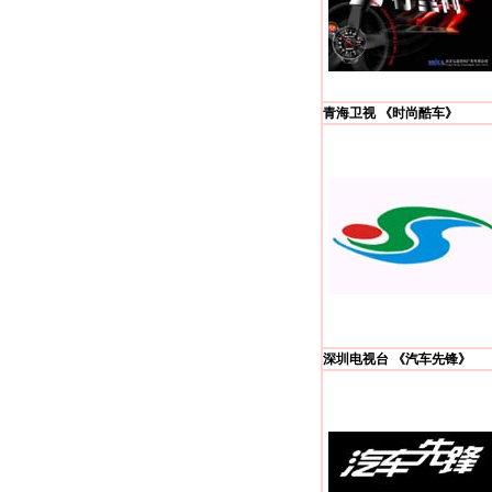
青海卫视 《时尚酷车》
深圳电视台 《汽车先锋》