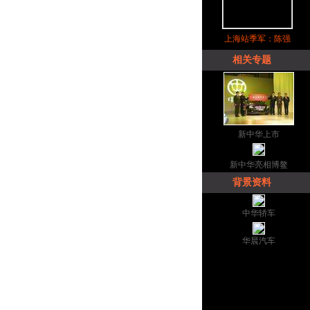
上海站季军：陈强
相关专题
新中华上市
新中华亮相博鳌
背景资料
中华轿车
华晨汽车