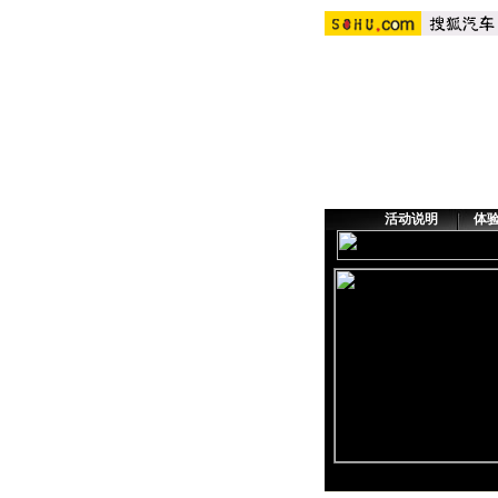
活动说明
体