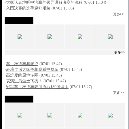
·
大家认真地听中汽联的领导讲解决赛的流程
(07/01 15:04)
·
入围决赛的选手穿好服装
(07/01 15:03)
更多>>
专业表演
更多>>
·
车手杨德丰和老卢
(07/01 15:47)
·
表演过后大家争相观看中华车
(07/01 15:45)
·
高难度的原地转圈
(07/01 15:43)
·
表演过后尘土飞扬！
(07/01 15:42)
·
冠军车手杨德丰表演原地180度调头
(07/01 15:27)
更多>>
活动花絮