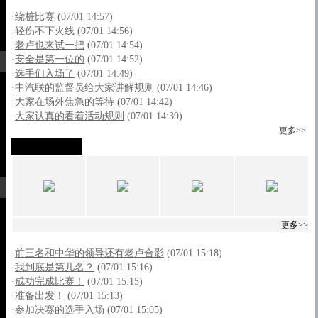
·
绕桩比赛
(07/01 14:57)
·
轻伤不下火线
(07/01 14:56)
·
老卢也来试一把
(07/01 14:54)
·
安全是第一位的
(07/01 14:52)
·
选手们入场了
(07/01 14:49)
·
中汽联的监督员给大家讲解规则
(07/01 14:46)
·
大家在场外焦急的等待
(07/01 14:42)
·
大家认真的看着活动规则
(07/01 14:39)
更多>>
决赛阶段
更多>>
·
前三名和中华的领导还有老卢合影
(07/01 15:18)
·
我到底是第几名？
(07/01 15:16)
·
成功完成比赛！
(07/01 15:15)
·
准备出发！
(07/01 15:13)
·
参加决赛的选手入场
(07/01 15:05)