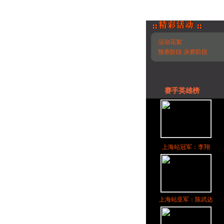
活动花絮
预赛阶段
决赛阶段
赛手英雄榜
上海站冠军：李翔
上海站亚军：陈武达