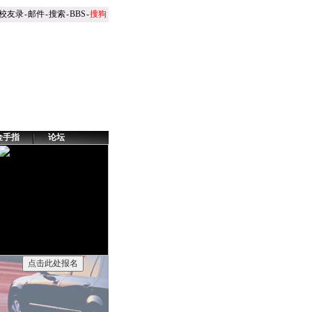
校友录
-
邮件
-
搜索
-
BBS
-
搜狗
金手指
论坛