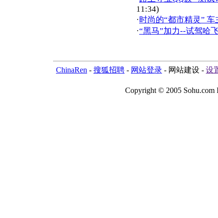
11:34)
·
时尚的“都市精灵” 
·
“黑马”加力--试驾哈飞
ChinaRen
-
搜狐招聘
-
网站登录
- 网站建设 -
设
Copyright © 2005 Sohu.co