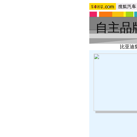
自主品
比亚迪