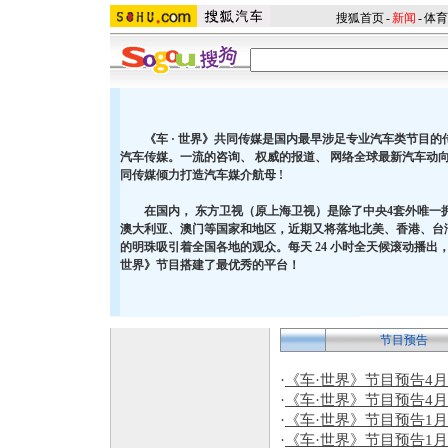
搜狐首页
-
新闻
-
体育
《车 · 世界》共同传媒是国内最早涉足专业汽车类节目
汽车传媒。一流的咨询、 权威的报道、 网络全球最新汽车动向
同传媒倾力打造汽车媒介航母 !
在国内， 东方卫视（原上海卫视）是除了中央4套外唯一
澳大利亚、澳门等国家和地区，近期又将落地北美、香港、台
的明珠吸引着全国各地的观众。每天 24 小时全天候滚动播出，
世界》节目搭建了最优秀的平台！
节目预告
·
《车·世界》节目预告4月1
·
《车·世界》节目预告4月4
·
《车·世界》节目预告1月1
·
《车·世界》节目预告1月9