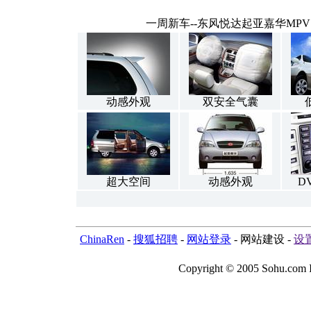
一周新车--东风悦达起亚嘉华MP
动感外观
双安全气囊
超大空间
动感外观
D
ChinaRen
-
搜狐招聘
-
网站登录
- 网站建设 -
设
Copyright © 2005 Sohu.co