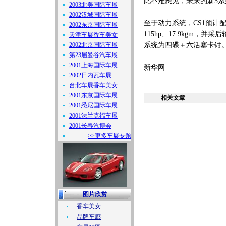
此不难想见，未来的新5系列
2003北美国际车展
2002汉城国际车展
至于动力系统，CS1预计配
2002东京国际车展
115hp、17.9kgm，并采
天津车展香车美女
2002北京国际车展
系统为四碟＋六活塞卡钳
第23届曼谷汽车展
2001上海国际车展
新华网
2002日内瓦车展
台北车展香车美女
2001东京国际车展
相关文章
2001悉尼国际车展
2001法兰克福车展
2001长春汽博会
>>更多车展专题
图片欣赏
香车美女
品牌车廊