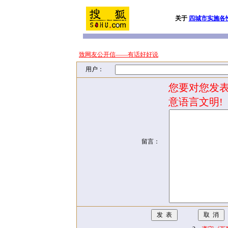
关于
四城市实施各
致网友公开信——有话好好说
用户：
您要对您发表
意语言文明!
留言：