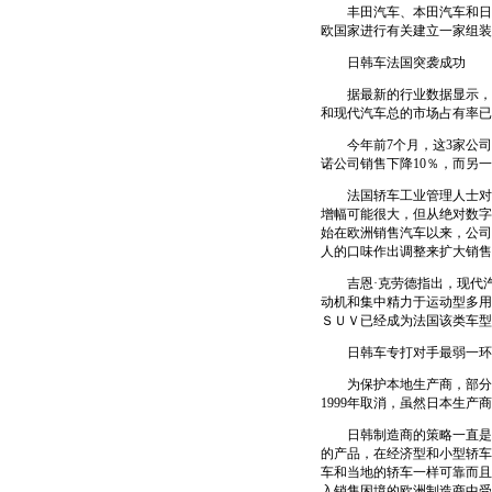
丰田汽车、本田汽车和日产
欧国家进行有关建立一家组装
日韩车法国突袭成功
据最新的行业数据显示，在
和现代汽车总的市场占有率已
今年前7个月，这3家公司在
诺公司销售下降10％，而另
法国轿车工业管理人士对最
增幅可能很大，但从绝对数字
始在欧洲销售汽车以来，公司
人的口味作出调整来扩大销售
吉恩·克劳德指出，现代汽
动机和集中精力于运动型多用
ＳＵＶ已经成为法国该类车型
日韩车专打对手最弱一环
为保护本地生产商，部分欧
1999年取消，虽然日本生产
日韩制造商的策略一直是填
的产品，在经济型和小型轿车
车和当地的轿车一样可靠而且
入销售困境的欧洲制造商中受