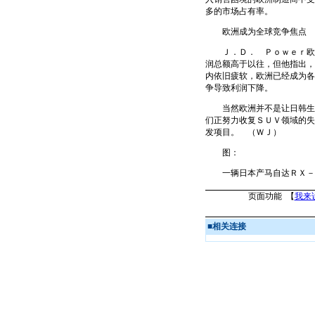
多的市场占有率。
欧洲成为全球竞争焦点
Ｊ．Ｄ． Ｐｏｗｅｒ欧洲
润总额高于以往，但他指出，
内依旧疲软，欧洲已经成为各
争导致利润下降。
当然欧洲并不是让日韩生产
们正努力收复ＳＵＶ领域的失
发项目。 （ＷＪ）
图：
一辆日本产马自达ＲＸ－8
页面功能 【
我来
■
相关连接