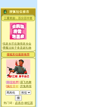
三重奖励，百分百中奖
·
找老乡尽在激情老乡会
·
攒魔法袜子拿圣诞礼物
搜狐彩信最新推荐
·
[
和
弦
铃
声
]
眉飞色舞
·
[
疯
狂
音
效
]
厉鬼再现
热门词：
必杀功
林忆莲