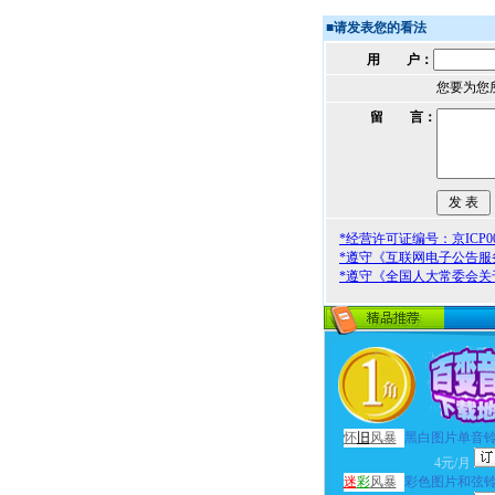
■
请发表您的看法
用 户：
您要为您
留 言：
*经营许可证编号：京ICP000
*遵守《互联网电子公告服
*遵守《全国人大常委会关
怀
旧
风暴
黑白图片单音
4元/月
迷
彩
风暴
彩色图片和弦