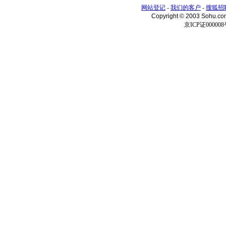
网站登记
-
我们的客户
-
搜狐招
Copyright © 2003 Sohu.c
京ICP证000