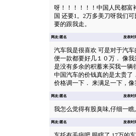
呀！！！！！！中国人民都富
国 还要1。2万多美刀呀我们
要的跟我走。
网友:匿名
发表时间: 
汽车我是很喜欢 可是对于汽车
便一款都要好几１０万． 像
是没有多余的积蓄来买我一辆
中国汽车的价钱真的是太贵了
价格调一下． 来满足一下，像
网友:匿名
发表时间: 
我怎么觉得有股臭味,仔细一瞧
网友:匿名
发表时间: 
车托有毛病吧,眼瞎了,17万的