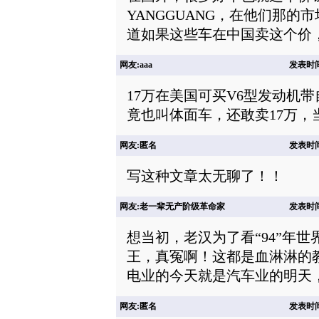
YANGGUANG，在他们那的
道如果这些车在中国卖这个价
网友:aaa
发表时间: 
17万在美国可买V6型发动机带
竟也叫体面车，还敢卖17万，
网友:匿名
发表时间: 
写这种文章太无聊了！！
网友:老一辈无产阶级革命家
发表时间: 
想当初，老汉为了看“94”年
王，真冤啊！这都是血淋淋的
电业的今天就是汽车业的明天
网友:匿名
发表时间: 