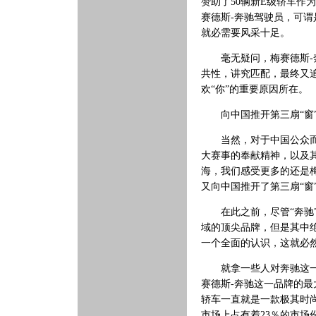
赞助了50辆新E级轿车作
赛德斯-奔驰驾驶员，可
就必需要风采十足。
毫无疑问，梅赛德斯-奔驰
共性，讲究匹配，最终又追
欢“你”的重要原因所在。
向中国推开第三扇“窗
当然，对于中国公众而言
大赛事的奉献精神，以及
海，我们感受更多的还是梅
又向中国推开了第三扇“窗
在此之前，尽管“奔驰”
域的顶尖品牌，但是其中
一个全面的认识，这就必
就拿一些人对奔驰这一品
赛德斯-奔驰这一品牌的
轿车一直就是一款极其时
市场上占有着23％的市