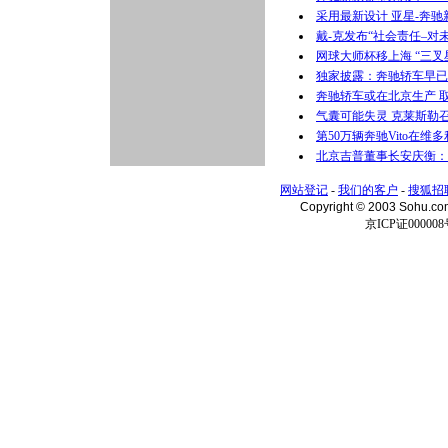
采用最新设计 亚星-奔
戴-克发布“社会责任–对
网球大师杯移上海 “三叉
独家披露：奔驰轿车早已
奔驰轿车或在北京生产 
气囊可能失灵 克莱斯勒召
第50万辆奔驰Vito在维
北京吉普董事长安庆衡：2
网站登记
-
我们的客户
-
搜狐招
Copyright © 2003 Sohu.c
京ICP证000