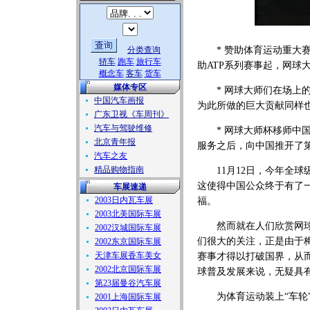
分类查询
* 赞助体育运动重大赛事
轿车
跑车
旅行车
助ATP系列赛事起，网球
概念车
客车
货车
媒体专区
* 网球大师们在场上的
中国汽车画报
为此所做的巨大贡献同样
广东卫视《车周刊》
汽车与驾驶维修
* 网球大师杯移师中国
北京青年报
服务之后，向中国推开了第
汽车之友
精品购物指南
11月12日，今年全球
这使得中国公众终于有了
车展速递
2003日内瓦车展
福。
2003北美国际车展
然而就在人们欣赏网球大
2002汉城国际车展
们很大的关注，正是由于
2002东京国际车展
天津车展香车美女
赛事才得以打破国界，从
2002北京国际车展
球普及发展来说，无疑具
第23届曼谷汽车展
为体育运动装上“车轮
2001上海国际车展