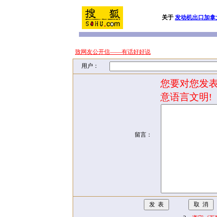
关于
发动机出口加拿
致网友公开信——有话好好说
用户：
您要对您发表
意语言文明!
留言：