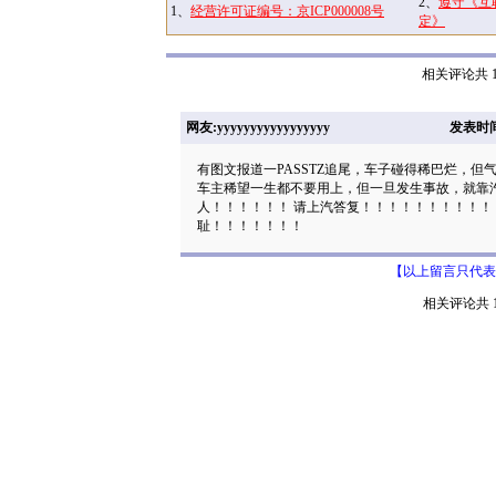
2、
遵守《互
1、
经营许可证编号：京ICP000008号
定》
相关评论共 1
网友:yyyyyyyyyyyyyyyyy
发表时间: 
有图文报道一PASSTZ追尾，车子碰得稀巴烂，
车主稀望一生都不要用上，但一旦发生事故，就靠汽
人！！！！！！ 请上汽答复！！！！！！！！！！
耻！！！！！！！
【以上留言只代表
相关评论共 1