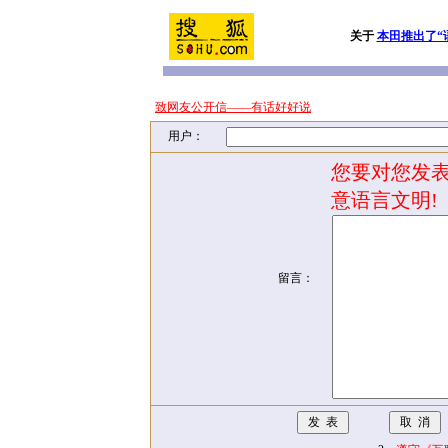
关于
本田推出了“
致网友公开信——有话好好说
用户：
您要对您发表
意语言文明!
留言：