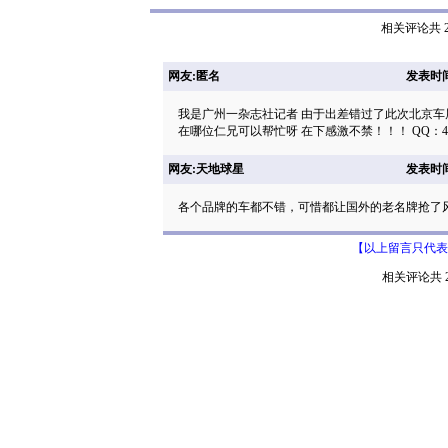
相关评论共 2
网友:匿名
发表时间: 
我是广州一杂志社记者 由于出差错过了此次北京车
在哪位仁兄可以帮忙呀 在下感激不禁！！！ QQ：410408
网友:天地球星
发表时间: 
各个品牌的车都不错，可惜都让国外的老名牌抢了
【以上留言只代表
相关评论共 2