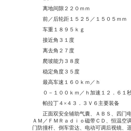
离地间隙２２０ｍｍ
前／后轮距１５２５／１５０５ｍｍ
车重１８９５ｋｇ
接近角３１度
离去角２７度
爬坡能力３８度
稳定角度３５度
最高车速１６０ｋｍ／ｈ
０－１００ｋｍ／ｈ加速１２．６１
帕拉丁４×４３．３Ｖ６主要装备
正面双安全辅助气囊、ＡＢＳ、四门电
ＡＭ／ＦＭＲａｄｉｏ磁带ＣＤ、恒温空
门防撞杆、倒车雷达、电动可调后视镜、