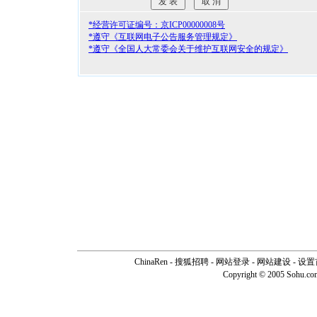
*经营许可证编号：京ICP00000008号
*遵守《互联网电子公告服务管理规定》
*遵守《全国人大常委会关于维护互联网安全的规定》
ChinaRen
-
搜狐招聘
-
网站登录
- 网站建设 -
设置
Copyright © 2005 Sohu.