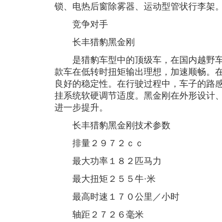
锁、电热后窗除雾器、运动型管状行李架
竞争对手
长丰猎豹黑金刚
是猎豹车型中的顶级车，在国内越野车
款车在低转时扭矩输出理想，加速顺畅。
良好的稳定性。在行驶过程中，车子的路
挂系统软硬调节适度。黑金刚在外形设计
进一步提升。
长丰猎豹黑金刚技术参数
排量２９７２ｃｃ
最大功率１８２匹马力
最大扭矩２５５牛·米
最高时速１７０公里／小时
轴距２７２６毫米