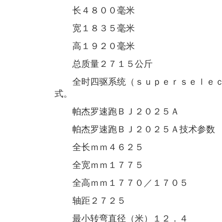
长４８００毫米
宽１８３５毫米
高１９２０毫米
总质量２７１５公斤
全时四驱系统（ｓｕｐｅｒｓｅｌｅｃ
式。
帕杰罗速跑ＢＪ２０２５Ａ
帕杰罗速跑ＢＪ２０２５Ａ技术参数
全长ｍｍ４６２５
全宽ｍｍ１７７５
全高ｍｍ１７７０／１７０５
轴距２７２５
最小转弯直径（米）１２．４