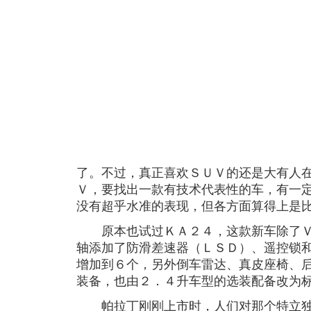
了。不过，真正喜欢ＳＵＶ的还是大有人
Ｖ，要找出一款有技术代表性的车，有一
没有超乎水准的表现，但各方面算得上是
原本也试过ＫＡ２４，这款新车除了Ｖ
轴添加了防滑差速器（ＬＳＤ）、遥控锁
增加到６个，另外倒车雷达、真皮座椅、
装备，也由２．４升车型的选装配备改为
帕拉丁刚刚上市时，人们对那个特立独