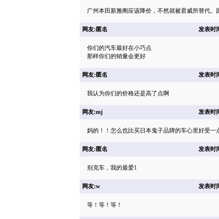
广州本田新雅阁应该降价，不然就被君威所替代。
网友:匿名
发表时间: 
你们的汽车最好在小巧点
那样你们的销量会更好
网友:匿名
发表时间: 
我认为你们的价格还是高了点啊
网友:mj
发表时间: 
妈的！！怎么也比买日本鬼子品牌的车心里好受一
网友:匿名
发表时间: 
别克车，我的最爱1
网友:w
发表时间: 
等！等！等！