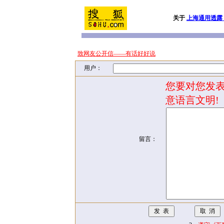
关于
上海通用透露：
致网友公开信——有话好好说
用户：
您要对您发表
意语言文明!
留言：