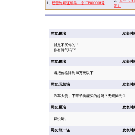
2、
遵守《互
1、
经营许可证编号：京ICP000008号
定》
网友:匿名
发表时间: 
就是不买你的!!
你有脾气吗???
网友:匿名
发表时间: 
请把价格降到10万元以下.
网友:无烦恼
发表时间: 
汽车太贵，下辈子看能买的起吗？无烦恼先生
网友:匿名
发表时间: 
肖悦琦。
网友:张一谋
发表时间: 