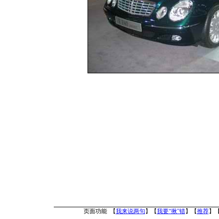
页面功能 【
我来说两句
】【
我要“揪”错
】【
推荐
】