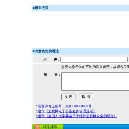
■
相关连接
■
请发表您的看法
用 户：
您要为您所发的言论的后果负责，故请各位
留 言：
*经营许可证编号：京ICP00000008号
*遵守《互联网电子公告服务管理规定》
*遵守《全国人大常委会关于维护互联网安全的规定》