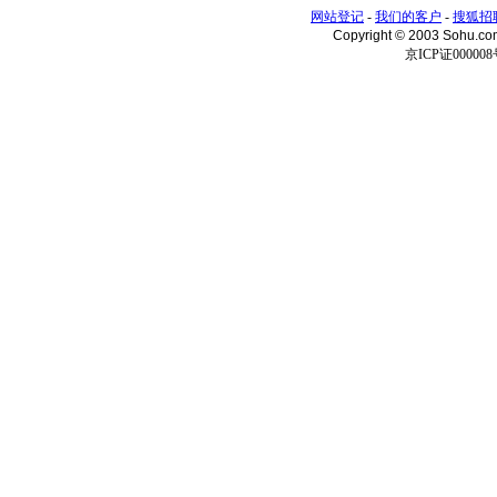
网站登记
-
我们的客户
-
搜狐招
Copyright © 2003 Sohu.c
京ICP证000