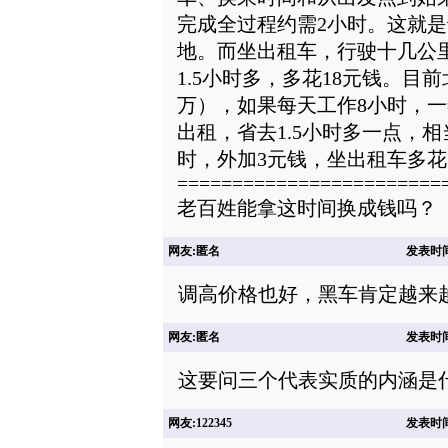
完成全过程约需2小时。这就是
地。而坐出租车，行驶十几公里
1.5小时多，多花18元钱。目前
万），如果每天工作8小时，一年
出租，省去1.5小时多一点，相当
时，外加3元钱，坐出租车多花
========================
老百姓能拿这时间换成钱吗？
网友:匿名
发表时间: 
调高价格也好，黑车肯定越来
网友:匿名
发表时间: 
这要问三个代表实质的内涵是
网友:122345
发表时间: 