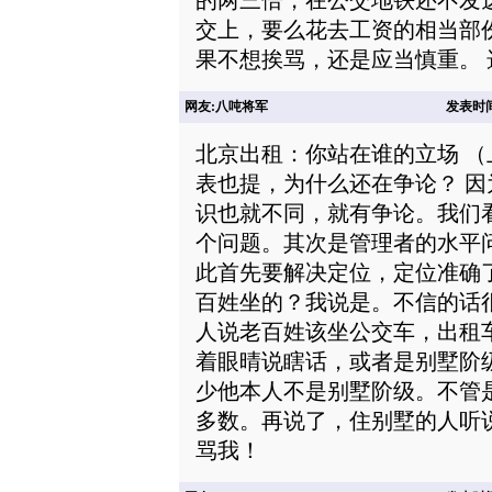
的两三倍，在公交地铁还不发
交上，要么花去工资的相当部
果不想挨骂，还是应当慎重。
网友:八吨将军
发表时间: 
北京出租：你站在谁的立场 （
表也提，为什么还在争论？ 
识也就不同，就有争论。我们
个问题。其次是管理者的水平
此首先要解决定位，定位准确
百姓坐的？我说是。不信的话
人说老百姓该坐公交车，出租
着眼晴说瞎话，或者是别墅阶
少他本人不是别墅阶级。不管
多数。再说了，住别墅的人听
骂我！