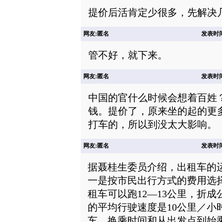
提价后活肯定少很多，先解决
网友:匿名
发表时间: 
管不好，就下来。
网友:匿名
发表时间: 
中国的官什么时候会想着百姓
钱。提价了，原来坐的起的更
打车的，所以到没太大影响。
网友:匿名
发表时间: 
据聂桂生委员介绍，出租车的
一是按市民出行方式的费用选择
租车可以跑12—13公里，折成
的平均行驶速度是10公里／小
车、换乘时间和从出发点到始