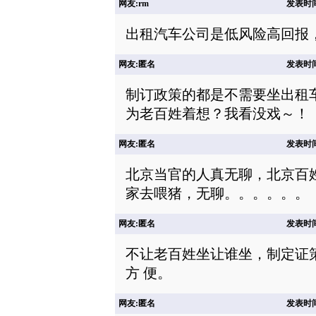
网友:rm
发表时间: 
出租汽车公司是低风险高回报
网友:匿名
发表时间: 
制订政策的都是不需要坐出租
为老百姓着想？我看没戏～！
网友:匿名
发表时间: 
北京当官的人真无聊，北京百
家去喂猪，无聊。。。。。。
网友:匿名
发表时间: 
不让老百姓坐让谁坐，制定证
方 便。
网友:匿名
发表时间: 