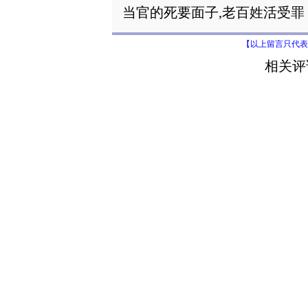
当官的死要面子,老百姓活受罪
【以上留言只代表
相关评论