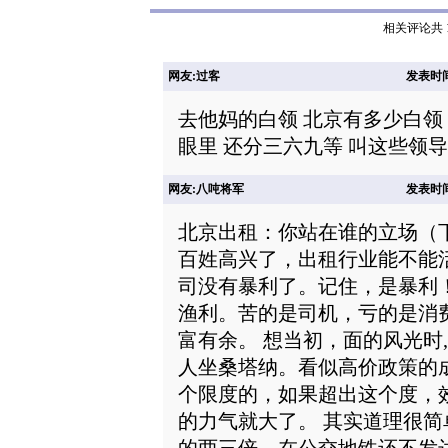
相关评论共 1
网友:过客
发表时间: 
去他妈的白领 北京有多少白领
眼里 还分三六九等 叫这些领
网友:八吨将军
发表时间: 
北京出租：你站在谁的立场（
百姓高兴了，出租行业能不能
司没有暴利了。记住，是暴利
渔利。苦的是司机，亏的是消
富有余。 想当初，面的风光时
人坐桑塔纳。看似高价政策的
个限度的，如果超出这个度，
的力气就大了。 其实道理很