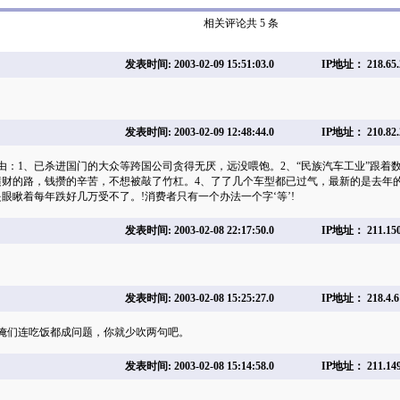
相关评论共 5 条
发表时间: 2003-02-09 15:51:03.0
IP地址： 218.65.
。
发表时间: 2003-02-09 12:48:44.0
IP地址： 210.82.
由：1、已杀进国门的大众等跨国公司贪得无厌，远没喂饱。2、“民族汽车工业”跟着
横财的路，钱攒的辛苦，不想被敲了竹杠。4、了了几个车型都已过气，最新的是去年的
眼瞅着每年跌好几万受不了。!消费者只有一个办法一个字‘等’!
发表时间: 2003-02-08 22:17:50.0
IP地址： 211.150
发表时间: 2003-02-08 15:25:27.0
IP地址： 218.4.6
俺们连吃饭都成问题，你就少吹两句吧。
发表时间: 2003-02-08 15:14:58.0
IP地址： 211.149