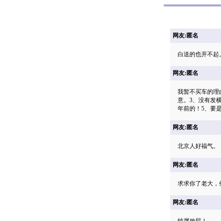
网友:匿名
白送的也开不起
网友:匿名
我暂不买车的理
意。3、没有发
年前的！5、要是
网友:匿名
北京人好福气。
网友:匿名
求求你了老大，
网友:匿名