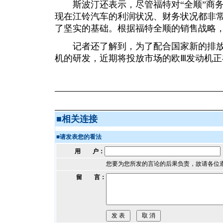
斯波汀还表示，尽管福特对“全顺”商务
现在江铃汽车的利润状况、财务状况都非
了坚实的基础。根据福特全顺的销售战略，
记者还了解到，为了配合国家新的排放
机的研发，近期将投放市场的欧Ⅲ发动机正
■
相关连接
■
请发表您的看法
用 户：
您要为您所发的言论的后果负责，故请各位
留 言：