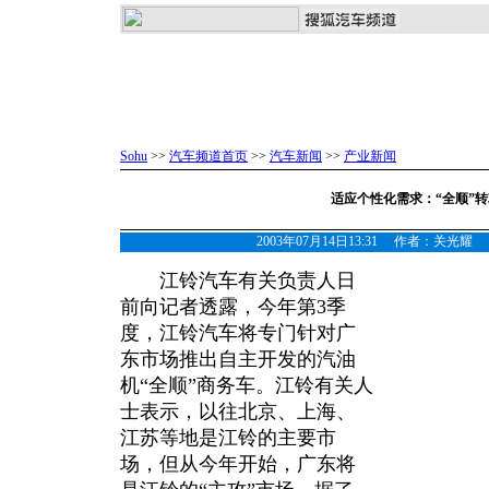
Sohu
>>
汽车频道首页
>>
汽车新闻
>>
产业新闻
适应个性化需求：“全顺”
2003年07月14日13:31 作者：关
江铃汽车有关负责人日
前向记者透露，今年第3季
度，江铃汽车将专门针对广
东市场推出自主开发的汽油
机“全顺”商务车。江铃有关人
士表示，以往北京、上海、
江苏等地是江铃的主要市
场，但从今年开始，广东将