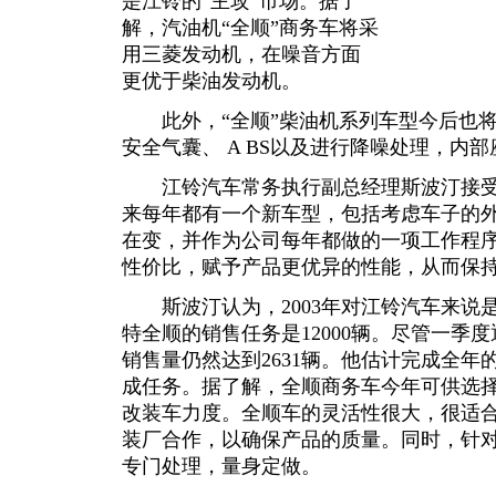
是江铃的“主攻”市场。据了
解，汽油机“全顺”商务车将采
用三菱发动机，在噪音方面
更优于柴油发动机。
此外，“全顺”柴油机系列车型今后也将
安全气囊、 A BS以及进行降噪处理，内
江铃汽车常务执行副总经理斯波汀接受
来每年都有一个新车型，包括考虑车子的
在变，并作为公司每年都做的一项工作程
性价比，赋予产品更优异的性能，从而保
斯波汀认为，2003年对江铃汽车来说
特全顺的销售任务是12000辆。尽管一季
销售量仍然达到2631辆。他估计完成全
成任务。据了解，全顺商务车今年可供选
改装车力度。全顺车的灵活性很大，很适
装厂合作，以确保产品的质量。同时，针
专门处理，量身定做。