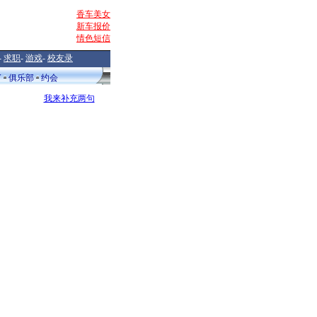
香车美女
新车报价
情色短信
-
求职
-
游戏
-
校友录
V
俱乐部
约会
我来补充两句