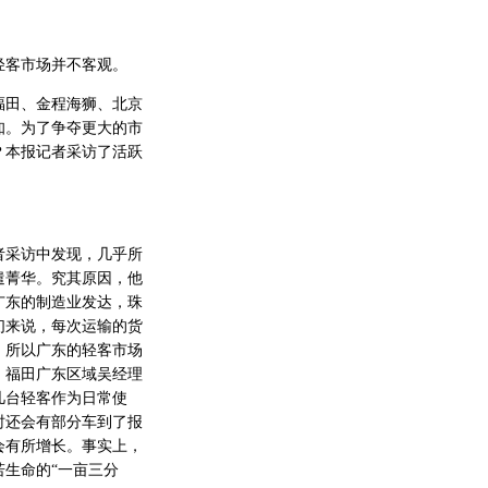
轻客市场并不客观。
田、金程海狮、北京
知。为了争夺更大的市
？本报记者采访了活跃
采访中发现，几乎所
遣菁华。究其原因，他
广东的制造业发达，珠
们来说，每次运输的货
，所以广东的轻客市场
，福田广东区域吴经理
几台轻客作为日常使
时还会有部分车到了报
会有所增长。事实上，
生命的“一亩三分