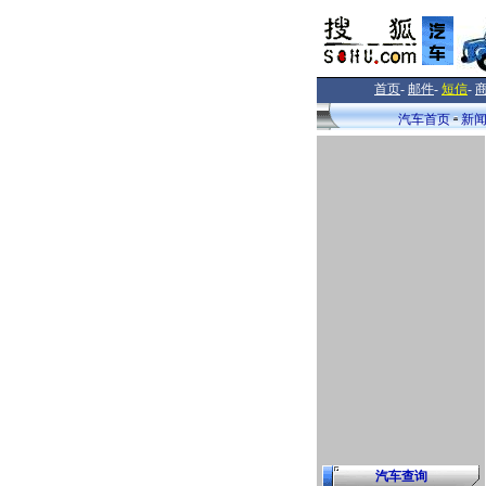
首页
-
邮件
-
短信
-
汽车首页
新
汽车查询