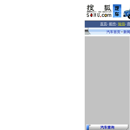
首页
-
邮件
-
短信
-
汽车首页
新
汽车查询