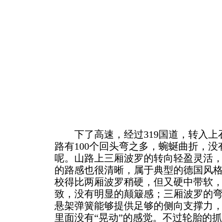
下了高速，经过319国道，转入上
路有100个回头弯之多，蜿蜒曲折，
呢。山路上三厢波罗的转向轻盈灵活
的路感也很清晰，属于典型的德国风
校得比两厢波罗稍硬，但又硬中带软
致，没有明显的颠簸感；三厢波罗的
悬架弹簧能够提供足够的侧向支撑力
里面没有“晃动”的感觉。不过轮胎的