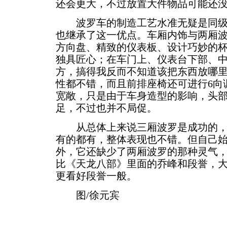
还会更大，不过放置大件物品可能还
波罗车的制造工艺水准无疑是同级
也继承了这一优点。车厢内饰与两厢
方向盘、精致的仪表板、设计巧妙的
独具匠心；在车门上、仪表台下部、
方，搞得我反而不知道该把东西放哪
性都不错，而且前排座椅还可进行6向
宽敞，只是由于车身造型的影响，头
足，不过也并不局促。
从总体上来说三厢波罗是成功的，
有的都有，整体表现也不错。但自己
外，它还缺少了两厢波罗的那种灵气
比《天龙八部》里面的乔峰和段誉，
更看好段誉一般。
图/徐元宾