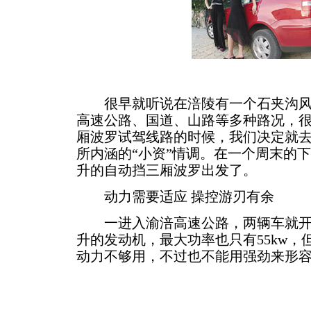
很早就听说在涪陵有一个石夹沟风
高速公路、国道、山路等多种路况，
厢波罗试驾线路的时候，我们决定就
所内涵的“小资”情调。在一个周末的下
升的自动挡三厢波罗出发了。
动力需要适应 操控游刃有余
一进入渝涪高速公路，两辆车就开始
升的发动机，最大功率也只有55kw，
动力不够用，不过也不能用强劲来形