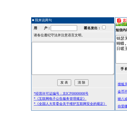
■ 我来说两句
用 户：
匿名发出：
短信内
请各位遵纪守法并注意语言文明。
手 
搜狐
金币
*经营许可证编号：京ICP00000008号
*《互联网电子公告服务管理规定》
猪八
*《全国人大常委会关于维护互联网安全的规定》
你受