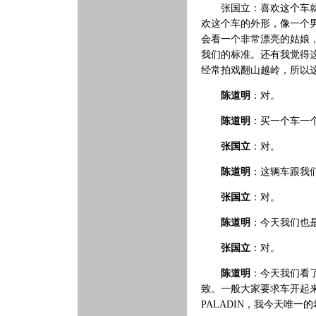
张国立：喜欢这个车
欢这个车的外形，像一个
会看一个非常漂亮的姑娘
我们的标准。还有我觉得
经常拍戏翻山越岭，所以
陈道明
：对。
陈道明
：买一个车一
张国立
：对。
陈道明
：这辆车跟我
张国立
：对。
陈道明
：今天我们也
张国立
：对。
陈道明
：今天我们看
致。一般大家要求车开起
PALADIN，我今天唯