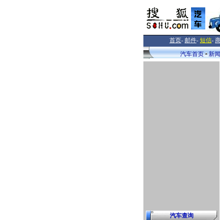
首页
-
邮件
-
短信
-
汽车首页
新
汽车查询