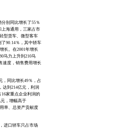
分别同比增长了55％
和上海通用，三家占市
、轻型货车、微型客车
90.14％，其中轿车
增长。在2001年增长
0马力上升到210马
销售速度，销售费用增长
亿元，同比增长49％，占
，达到214亿元，利润
16家重点企业利润的
亿元，增幅高于
用利用率、总资产贡献度
，进口轿车只占市场