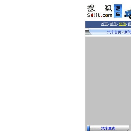
首页
-
邮件
-
短信
-
汽车首页
新
汽车查询