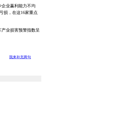
企业赢利能力不均
亏损，在这16家重点
车产业损害预警指数呈
我来补充两句