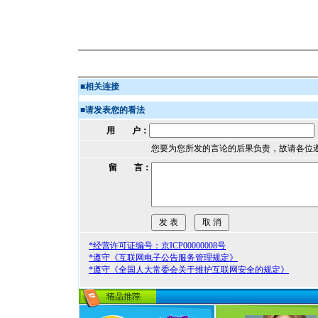
■
相关连接
■
请发表您的看法
用 户：
您要为您所发的言论的后果负责，故请各位
留 言：
*经营许可证编号：京ICP00000008号
*遵守《互联网电子公告服务管理规定》
*遵守《全国人大常委会关于维护互联网安全的规定》