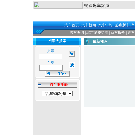
汽车首页
|
汽车新闻
|
汽车评论
|
热点新车
|
汽车查询
|
北京消费指南
|
新车报价
|
香车
汽车大搜索
最新推荐
文章
车型
汽车俱乐部