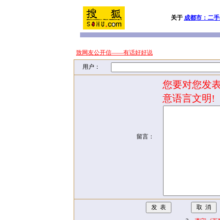
关于
成都市：二手
致网友公开信——有话好好说
用户：
您要对您发表
意语言文明!
留言：