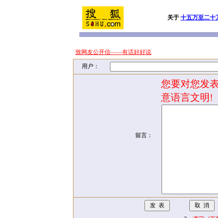
关于
十五万至二十
致网友公开信——有话好好说
用户：
您要对您发表
意语言文明!
留言：