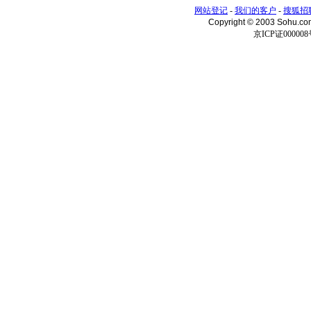
网站登记
-
我们的客户
-
搜狐招
Copyright © 2003 Sohu.c
京ICP证000