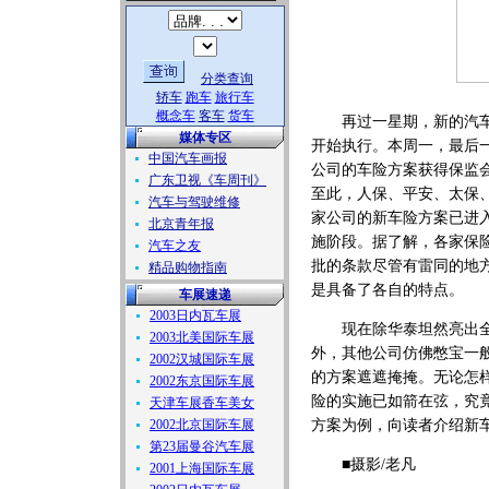
分类查询
轿车
跑车
旅行车
概念车
客车
货车
再过一星期，新的汽车
媒体专区
开始执行。本周一，最后
中国汽车画报
公司的车险方案获得保监
广东卫视《车周刊》
至此，人保、平安、太保
汽车与驾驶维修
家公司的新车险方案已进
北京青年报
施阶段。据了解，各家保
汽车之友
批的条款尽管有雷同的地
精品购物指南
是具备了各自的特点。
车展速递
2003日内瓦车展
现在除华泰坦然亮出全
2003北美国际车展
外，其他公司仿佛憋宝一
2002汉城国际车展
的方案遮遮掩掩。无论怎
2002东京国际车展
险的实施已如箭在弦，究
天津车展香车美女
2002北京国际车展
方案为例，向读者介绍新
第23届曼谷汽车展
■摄影/老凡
2001上海国际车展