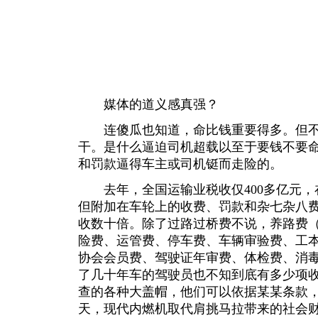
媒体的道义感真强？
连傻瓜也知道，命比钱重要得多。但不
干。是什么逼迫司机超载以至于要钱不要
和罚款逼得车主或司机铤而走险的。
去年，全国运输业税收仅400多亿元，
但附加在车轮上的收费、罚款和杂七杂八
收数十倍。除了过路过桥费不说，养路费
险费、运管费、停车费、车辆审验费、工
协会会员费、驾驶证年审费、体检费、消
了几十年车的驾驶员也不知到底有多少项
查的各种大盖帽，他们可以依据某某条款
天，现代内燃机取代肩挑马拉带来的社会