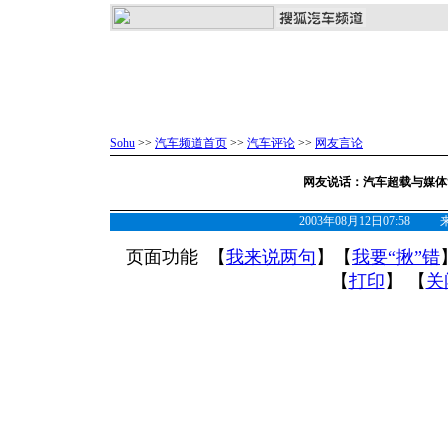
Sohu
>>
汽车频道首页
>>
汽车评论
>>
网友言论
网友说话：汽车超载与媒体
2003年08月12日07:58
页面功能 【
我来说两句
】【
我要“揪”错
【
打印
】 【
关