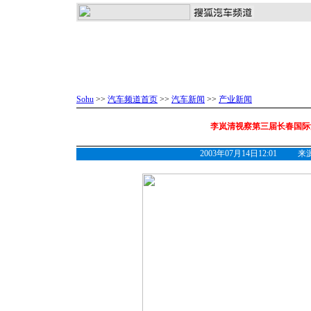
Sohu
>>
汽车频道首页
>>
汽车新闻
>>
产业新闻
李岚清视察第三届长春国际
2003年07月14日12:01 