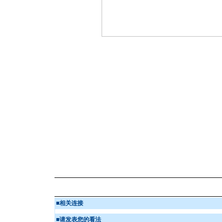
■
相关连接
■
请发表您的看法