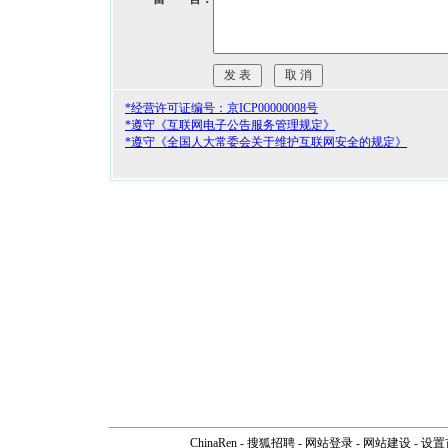
*经营许可证编号：京ICP00000008号
*遵守《互联网电子公告服务管理规定》
*遵守《全国人大常委会关于维护互联网安全的规定》
ChinaRen
-
搜狐招聘
-
网站登录
- 网站建设 -
设置