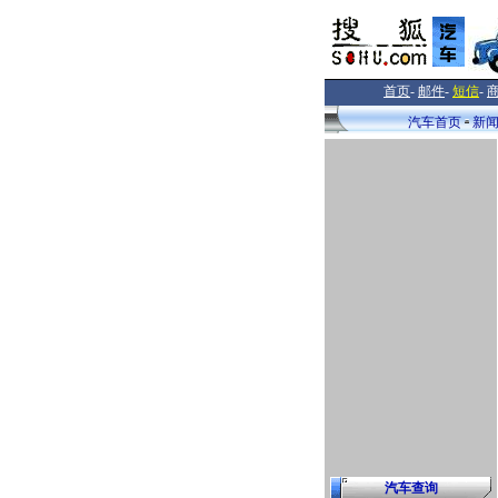
首页
-
邮件
-
短信
-
汽车首页
新
汽车查询