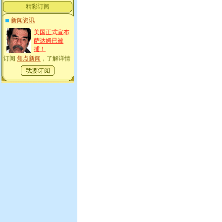
精彩订阅
新闻资讯
美国正式宣布
萨达姆已被
捕！
订阅
焦点新闻
，了解详情