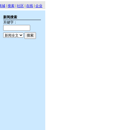
商城
|
搜索
|
社区
|
在线
|
企业
新闻搜索
关键字：